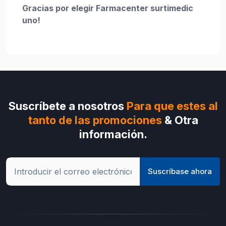
Gracias por elegir Farmacenter surtimedic
uno!
Suscríbete a nosotros
Para que estes al
tanto de las promociones
& Otra
información.
Suscríbase ahora