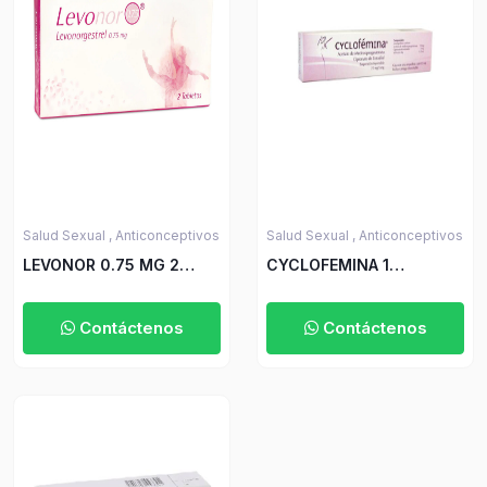
Salud Sexual ,
Anticonceptivos
Salud Sexual ,
Anticonceptivos
LEVONOR 0.75 MG 2
CYCLOFEMINA 1
TABLETAS ICOM(M)14472
AMPOLLA +
JERINGA(M)5417
Contáctenos
Contáctenos