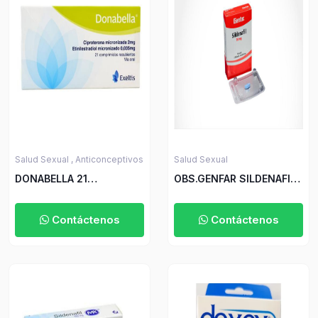
Salud Sexual ,
Anticonceptivos
Salud Sexual
DONABELLA 21
OBS.GENFAR SILDENAFIL
COMPRIMIDOS
50 MG 2 TBS
Contáctenos
Contáctenos