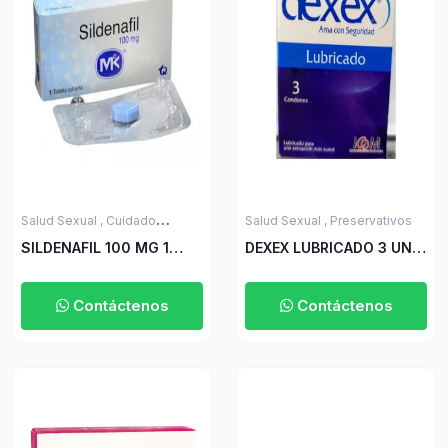
Salud Sexual ,
Cuidado
Salud Sexual ,
Preservativos
Personal y Belleza
SILDENAFIL 100 MG 1
DEXEX LUBRICADO 3 UND
TABLETA MK
ICOM
Contáctenos
Contáctenos