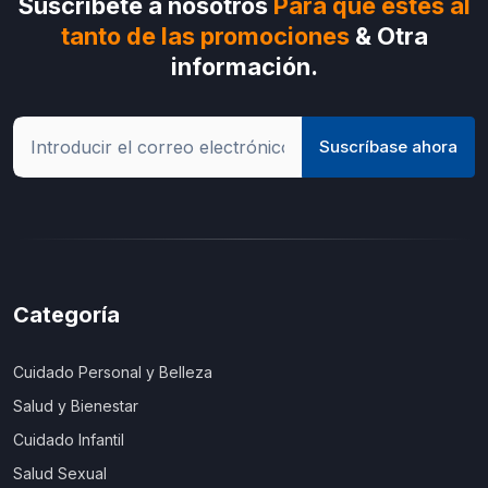
Suscríbete a nosotros
Para que estes al
tanto de las promociones
& Otra
información.
Suscríbase ahora
Categoría
Cuidado Personal y Belleza
Salud y Bienestar
Cuidado Infantil
Salud Sexual