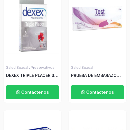
Salud Sexual ,
Preservativos
Salud Sexual
DEXEX TRIPLE PLACER 3
PRUEBA DE EMBARAZO
UND ICOM
ICOM MIDSTREAM (RF)
Contáctenos
Contáctenos