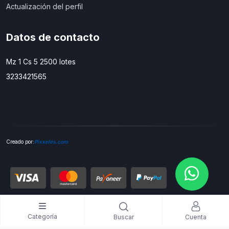
Actualización del perfil
Datos de contacto
Mz 1 Cs 5 2500 lotes
3233421565
C
reado por:
Pixxeles.com
Categoría
Cuenta
Buscar