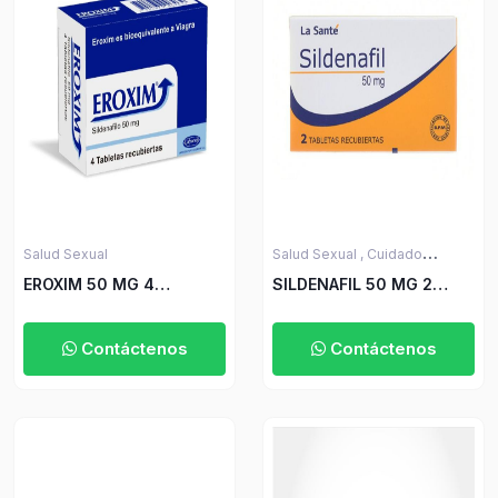
Salud Sexual
Salud Sexual ,
Cuidado
Personal y Belleza
EROXIM 50 MG 4
SILDENAFIL 50 MG 2
TABLETAS
TABLETAS LS
Contáctenos
Contáctenos