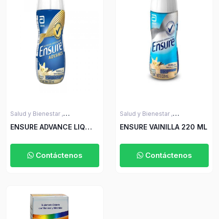
Salud y Bienestar ,
Salud y Bienestar ,
Suplementos Especiales
Suplementos Especiales
ENSURE ADVANCE LIQ
ENSURE VAINILLA 220 ML
RPB VAINILLA 220 ML
Contáctenos
Contáctenos