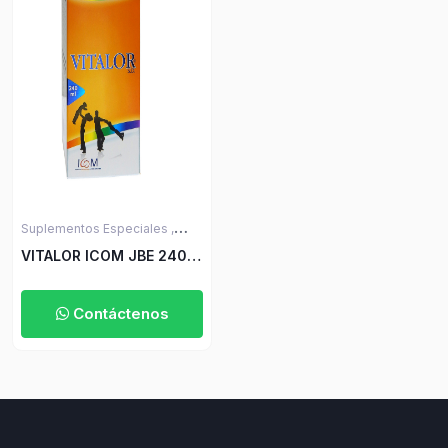
Suplementos Especiales ,
Salud y Bienestar
VITALOR ICOM JBE 240
ML ICOM
Contáctenos