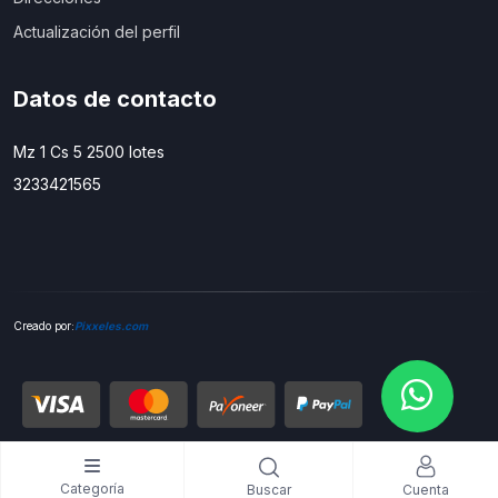
Actualización del perfil
Datos de contacto
Mz 1 Cs 5 2500 lotes
3233421565
C
reado por:
Pixxeles.com
Categoría
Cuenta
Buscar