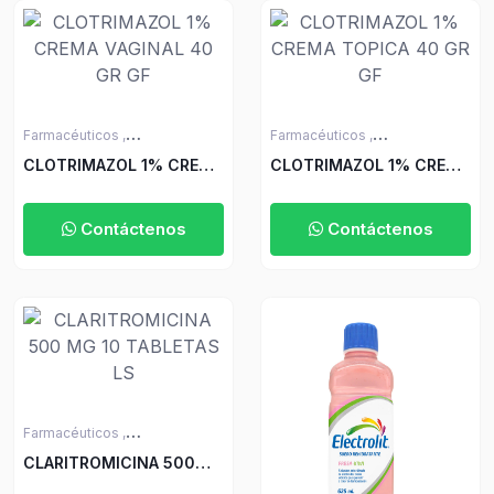
Farmacéuticos ,
Farmacéuticos ,
Medicamentos sin Receta
Medicamentos sin Receta
CLOTRIMAZOL 1% CREMA
CLOTRIMAZOL 1% CREMA
VAGINAL 40 GR GF
TOPICA 40 GR GF
Contáctenos
Contáctenos
Farmacéuticos ,
Medicamentos con Receta
CLARITROMICINA 500
MG 10 TABLETAS LS