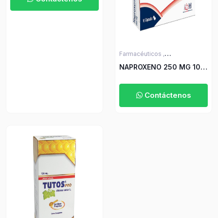
Farmacéuticos ,
Medicamentos sin Receta
NAPROXENO 250 MG 10
CAP ICOM MQ
Contáctenos