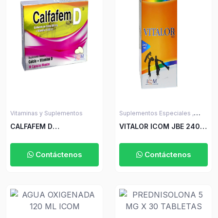
Vitaminas y Suplementos
Suplementos Especiales ,
Salud y Bienestar
CALFAFEM D
VITALOR ICOM JBE 240
600MG/250UI 30
ML ICOM
CAP.BLAN ICOM
Contáctenos
Contáctenos