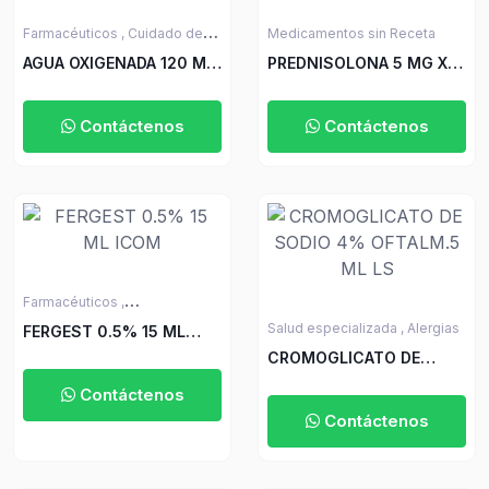
Farmacéuticos ,
Cuidado de
Medicamentos sin Receta
Heridas y Primeros Auxilios
AGUA OXIGENADA 120 ML
PREDNISOLONA 5 MG X
ICOM
30 TABLETAS
Contáctenos
Contáctenos
Farmacéuticos ,
Medicamentos sin Receta
Salud especializada ,
Alergias
FERGEST 0.5% 15 ML
ICOM
CROMOGLICATO DE
SODIO 4% OFTALM.5 ML
Contáctenos
LS
Contáctenos