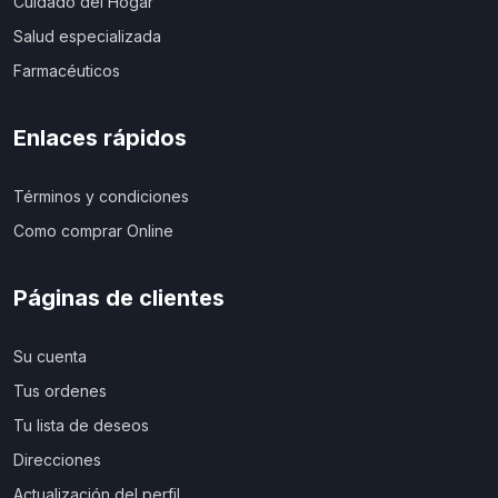
Cuidado del Hogar
Salud especializada
Farmacéuticos
Enlaces rápidos
Términos y condiciones
Como comprar Online
Páginas de clientes
Su cuenta
Tus ordenes
Tu lista de deseos
Direcciones
Actualización del perfil